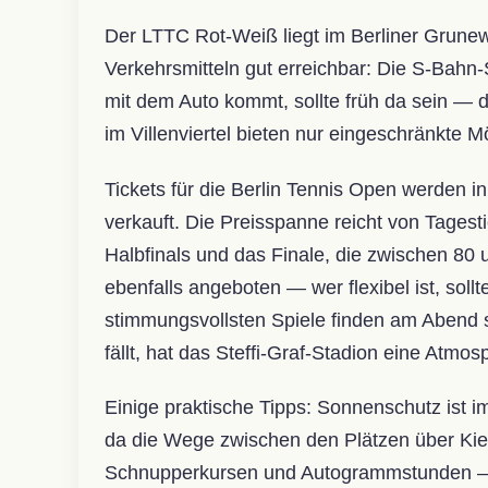
Der LTTC Rot-Weiß liegt im Berliner Grunew
Verkehrsmitteln gut erreichbar: Die S-Bahn-
mit dem Auto kommt, sollte früh da sein — d
im Villenviertel bieten nur eingeschränkte M
Tickets für die Berlin Tennis Open werden in
verkauft. Die Preisspanne reicht von Tagesti
Halbfinals und das Finale, die zwischen 8
ebenfalls angeboten — wer flexibel ist, sollte
stimmungsvollsten Spiele finden am Abend 
fällt, hat das Steffi-Graf-Stadion eine Atmo
Einige praktische Tipps: Sonnenschutz ist
da die Wege zwischen den Plätzen über Kie
Schnupperkursen und Autogrammstunden — e