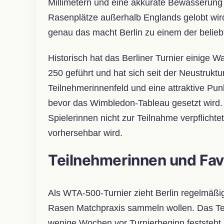
Millimetern und eine akkurate Bewässerung e
Rasenplätze außerhalb Englands gelobt wird.
genau das macht Berlin zu einem der belieb
Historisch hat das Berliner Turnier einige
250 geführt und hat sich seit der Neustrukt
Teilnehmerinnenfeld und eine attraktive Pun
bevor das Wimbledon-Tableau gesetzt wird. 
Spielerinnen nicht zur Teilnahme verpflich
vorhersehbar wird.
Teilnehmerinnen und Fav
Als WTA-500-Turnier zieht Berlin regelmäßi
Rasen Matchpraxis sammeln wollen. Das Teil
wenige Wochen vor Turnierbeginn feststeht.