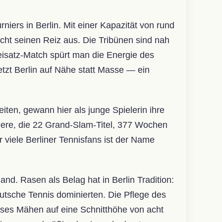
iers in Berlin. Mit einer Kapazität von rund
ht seinen Reiz aus. Die Tribünen sind nah
reisatz-Match spürt man die Energie des
tzt Berlin auf Nähe statt Masse — ein
iten, gewann hier als junge Spielerin ihre
ere, die 22 Grand-Slam-Titel, 377 Wochen
viele Berliner Tennisfans ist der Name
d. Rasen als Belag hat in Berlin Tradition:
eutsche Tennis dominierten. Die Pflege des
ises Mähen auf eine Schnitthöhe von acht