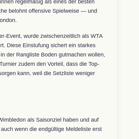
rinnen regelmäßig als eines der besten
äche belohnt offensive Spielweise — und
London.
ier-Event, wurde zwischenzeitlich als WTA
t. Diese Einstufung sichert ein starkes
e in der Rangliste Boden gutmachen wollen,
urnier zudem den Vorteil, dass die Top-
orgen kann, weil die Setzliste weniger
 Wimbledon als Saisonziel haben und auf
auch wenn die endgültige Meldeliste erst