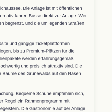
haussee. Die Anlage ist mit öffentlichen
ernativ fahren Busse direkt zur Anlage. Wer
agen begrenzt, und die umliegenden Straßen
bsite und gängige Ticketplattformen
liegen, bis zu Premium-Plätzen für die
milienpakete werden erfahrungsgemäß
hochwertig und preislich attraktiv sind. Die
 die Bäume des Grunewalds auf den Rasen
erdachung. Bequeme Schuhe empfehlen sich,
n der Regel ein Rahmenprogramm mit
geistern. Die Gastronomie auf der Anlage