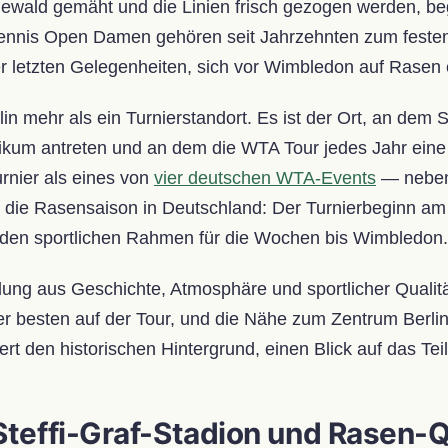
ewald gemäht und die Linien frisch gezogen werden, beg
Tennis Open Damen gehören seit Jahrzehnten zum festen 
 letzten Gelegenheiten, sich vor Wimbledon auf Rasen 
n mehr als ein Turnierstandort. Es ist der Ort, an dem S
ikum antreten und an dem die WTA Tour jedes Jahr eine 
rnier als eines von
vier deutschen WTA-Events
— neben
die Rasensaison in Deutschland: Der Turnierbeginn am 15.
t den sportlichen Rahmen für die Wochen bis Wimbledon.
dung aus Geschichte, Atmosphäre und sportlicher Qualität
er besten auf der Tour, und die Nähe zum Zentrum Berl
fert den historischen Hintergrund, einen Blick auf das T
 Steffi-Graf-Stadion und Rasen-