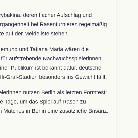
Rybakina, deren flacher Aufschlag und
ergangenheit bei Rasenturnieren regelmäßig
te auf der Meldeliste stehen.
egemund und Tatjana Maria wären die
 für aufstrebende Nachwuchsspielerinnen
iner Publikum ist bekannt dafür, deutsche
i-Graf-Stadion besonders ins Gewicht fällt.
elerinnen nutzen Berlin als letzten Formtest:
ige Tage, um das Spiel auf Rasen zu
Matches in Berlin eine zusätzliche Brisanz.