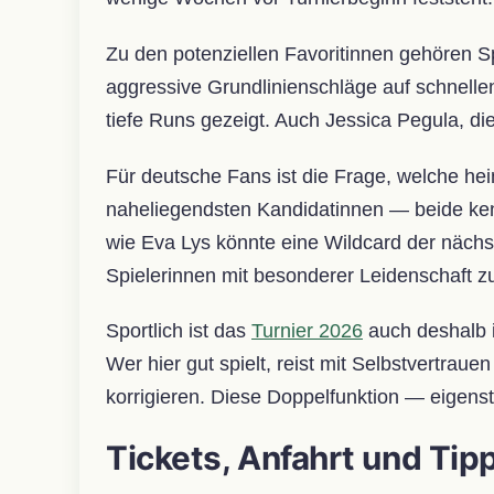
Zu den potenziellen Favoritinnen gehören S
aggressive Grundlinienschläge auf schnell
tiefe Runs gezeigt. Auch Jessica Pegula, die
Für deutsche Fans ist die Frage, welche he
naheliegendsten Kandidatinnen — beide ken
wie Eva Lys könnte eine Wildcard der nächst
Spielerinnen mit besonderer Leidenschaft zu
Sportlich ist das
Turnier 2026
auch deshalb in
Wer hier gut spielt, reist mit Selbstvertra
korrigieren. Diese Doppelfunktion — eigens
Tickets, Anfahrt und Tip