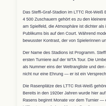
Das Steffi-Graf-Stadion im LTTC Rot-Weiß Be
4 500 Zuschauern gehört es zu den kleiner
am Spielfeld, die Atmosphäre ist dichter al
Publikums bis auf den Court. Während moder
bewusster Kontrast, der von Spielerinnen 
Der Name des Stadions ist Programm. Steffi G
ersten Turniere auf der WTA Tour. Die Umb
als Nummer eins der Weltrangliste und den 
nicht nur eine Ehrung — er ist ein Versprec
Die Rasenplätze des LTTC Rot-Weiß gehören 
Bereits in den 1920er Jahren wurde hier auf
Rasens beginnt Monate vor dem Turnier — ei