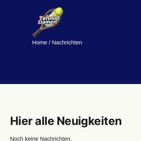
Home
/
Nachrichten
Hier alle Neuigkeiten
Noch keine Nachrichten.