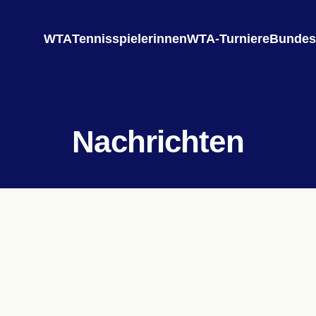
WTA
Tennisspielerinnen
WTA-Turniere
Bundes
Nachrichten