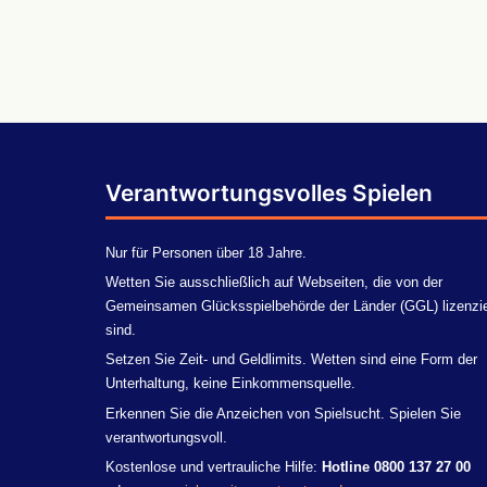
Verantwortungsvolles Spielen
Nur für Personen über 18 Jahre.
Wetten Sie ausschließlich auf Webseiten, die von der
Gemeinsamen Glücksspielbehörde der Länder (GGL) lizenzie
sind.
Setzen Sie Zeit- und Geldlimits. Wetten sind eine Form der
Unterhaltung, keine Einkommensquelle.
Erkennen Sie die Anzeichen von Spielsucht. Spielen Sie
verantwortungsvoll.
Kostenlose und vertrauliche Hilfe:
Hotline 0800 137 27 00