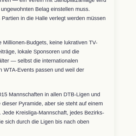
en ungewohnten Belag einstellen muss.
Partien in die Halle verlegt werden müssen
e Millionen-Budgets, keine lukrativen TV-
iträge, lokale Sponsoren und die
lter — selbst die internationalen
en WTA-Events passen und weil der
015 Mannschaften in allen DTB-Ligen und
 dieser Pyramide, aber sie steht auf einem
 Jede Kreisliga-Mannschaft, jedes Bezirks-
die sich durch die Ligen bis nach oben