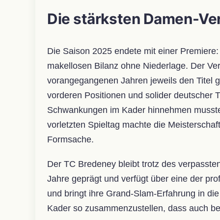
Die stärksten Damen-Ver
Die Saison 2025 endete mit einer Premiere:
makellosen Bilanz ohne Niederlage. Der Ve
vorangegangenen Jahren jeweils den Titel ge
vorderen Positionen und solider deutscher 
Schwankungen im Kader hinnehmen musste, 
vorletzten Spieltag machte die Meisterschaf
Formsache.
Der TC Bredeney bleibt trotz des verpasste
Jahre geprägt und verfügt über eine der pro
und bringt ihre Grand-Slam-Erfahrung in di
Kader so zusammenzustellen, dass auch bei