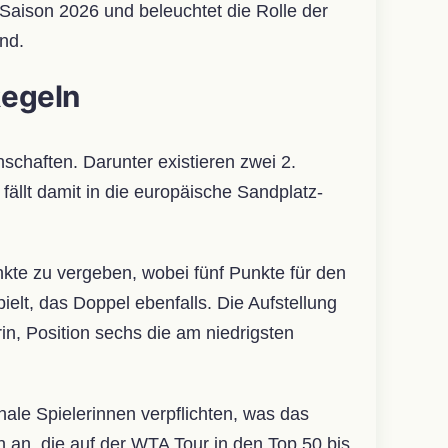
ie Saison 2026 und beleuchtet die Rolle der
nd.
Regeln
chaften. Darunter existieren zwei 2.
fällt damit in die europäische Sandplatz-
kte zu vergeben, wobei fünf Punkte für den
lt, das Doppel ebenfalls. Die Aufstellung
rin, Position sechs die am niedrigsten
nale Spielerinnen verpflichten, was das
n an, die auf der WTA Tour in den Top 50 bis