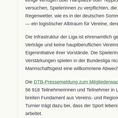
versuchen, Spielerinnen zu verpflichten, di
Regenwetter, wie es in der deutschen Somm
— ein logistischer Albtraum für Vereine, der
Die Infrastruktur der Liga ist ehrenamtlich 
Verträge und keine hauptberuflichen Vereins
Eigeninitiative ihrer Vorstände. Die Spiele
Verstärkungen spielen in der Bundesliga n
Mannschaftsgeist eine willkommene Abwechs
Die
DTB-Pressemeldung zum Mitgliederwa
56 918 Teilnehmerinnen und Teilnehmer in Le
breiten Fundament aus Vereins- und Regiona
Turnier trägt dazu bei, dass der Sport lebend
arbeitet.