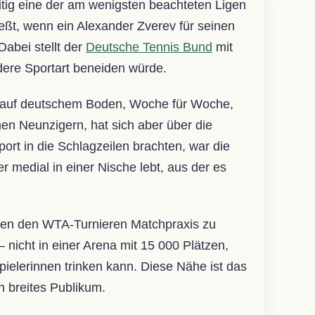
tig eine der am wenigsten beachteten Ligen
eßt, wenn ein Alexander Zverev für seinen
Dabei stellt der
Deutsche Tennis Bund
mit
ndere Sportart beneiden würde.
is auf deutschem Boden, Woche für Woche,
ühen Neunzigern, hat sich aber über die
ort in die Schlagzeilen brachten, war die
 medial in einer Nische lebt, aus der es
schen den WTA-Turnieren Matchpraxis zu
 nicht in einer Arena mit 15 000 Plätzen,
ielerinnen trinken kann. Diese Nähe ist das
n breites Publikum.