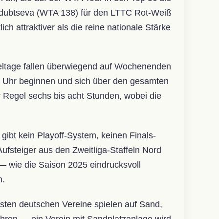
arodubtseva (WTA 138) für den LTTC Rot-Weiß
ch attraktiver als die reine nationale Stärke
ieltage fallen überwiegend auf Wochenenden
2 Uhr beginnen und sich über den gesamten
r Regel sechs bis acht Stunden, wobei die
ibt kein Playoff-System, keinen Finals-
ufsteiger aus den Zweitliga-Staffeln Nord
— wie die Saison 2025 eindrucksvoll
n.
ten deutschen Vereine spielen auf Sand,
führen — ein Verein mit Sandplatzanlage wird