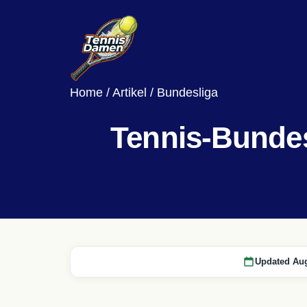
Home
/
Artikel
/
Bundesliga
Tennis-Bundes
Updated Aug