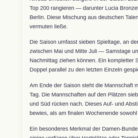
Top 200 rangieren — darunter Lucia Bronzet
Berlin. Diese Mischung aus deutschen Talente
vermuten ließe.
Die Saison umfasst sieben Spieltage, an d
zwischen Mai und Mitte Juli — Samstage u
Nachmittag ziehen können. Ein kompletter S
Doppel parallel zu den letzten Einzeln gesp
Am Ende der Saison steht die Mannschaft mi
Tag. Die Mannschaften auf den Plätzen siebe
und Süd rücken nach. Dieses Auf- und Absti
bewies, als am finalen Wochenende sowohl d
Ein besonderes Merkmal der Damen-Bundesl
einige verfügen über Hartplätze oder Teppic