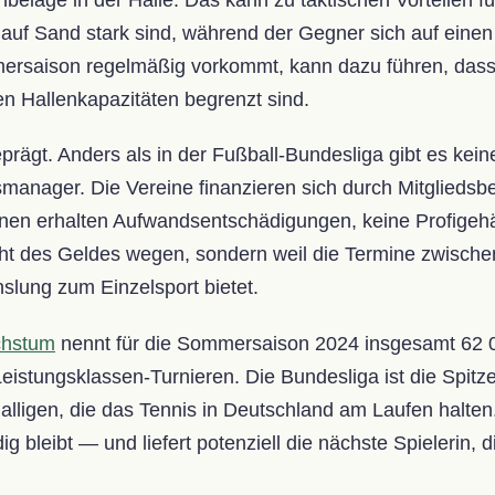
e auf Sand stark sind, während der Gegner sich auf ein
ersaison regelmäßig vorkommt, kann dazu führen, dass 
en Hallenkapazitäten begrenzt sind.
geprägt. Anders als in der Fußball-Bundesliga gibt es kein
manager. Die Vereine finanzieren sich durch Mitgliedsbe
rinnen erhalten Aufwandsentschädigungen, keine Profigehä
icht des Geldes wegen, sondern weil die Termine zwisch
lung zum Einzelsport bietet.
chstum
nennt für die Sommersaison 2024 insgesamt 62 
istungsklassen-Turnieren. Die Bundesliga ist die Spitze
lligen, die das Tennis in Deutschland am Laufen halten.
ig bleibt — und liefert potenziell die nächste Spielerin, 