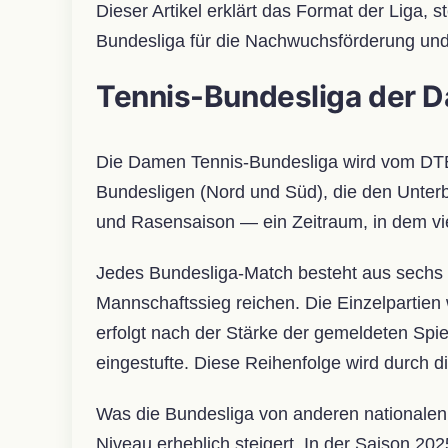
Dieser Artikel erklärt das Format der Liga, s
Bundesliga für die Nachwuchsförderung und
Tennis-Bundesliga der D
Die Damen Tennis-Bundesliga wird vom DTB o
Bundesligen (Nord und Süd), die den Unterbau
und Rasensaison — ein Zeitraum, in dem viel
Jedes Bundesliga-Match besteht aus sechs E
Mannschaftssieg reichen. Die Einzelpartien
erfolgt nach der Stärke der gemeldeten Spiel
eingestufte. Diese Reihenfolge wird durch 
Was die Bundesliga von anderen nationalen T
Niveau erheblich steigert. In der Saison 20