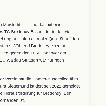
Meistertitel — und das mit einer
s TC Bredeney Essen, der in den vier
chung aus internationaler Qualität auf den
onstanz: Während Bredeney einzelne
2-Sieg gegen den DTV Hannover am
 TEC Waldau Stuttgart war nur noch
ener Verein hat die Damen-Bundesliga über
aura Siegemund ist dort seit 2021 gemeldet
Die Herausforderung für Bredeney: Den
orhanden ist.