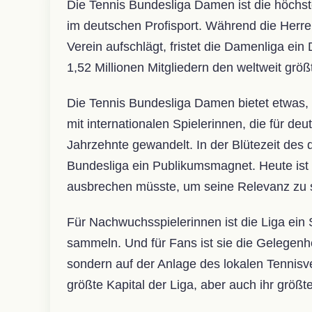
Die Tennis Bundesliga Damen ist die höchst
im deutschen Profisport. Während die Herre
Verein aufschlägt, fristet die Damenliga ein 
1,52 Millionen Mitgliedern den weltweit grö
Die Tennis Bundesliga Damen bietet etwas,
mit internationalen Spielerinnen, die für de
Jahrzehnte gewandelt. In der Blütezeit des d
Bundesliga ein Publikumsmagnet. Heute ist s
ausbrechen müsste, um seine Relevanz zu s
Für Nachwuchsspielerinnen ist die Liga ein 
sammeln. Und für Fans ist sie die Gelegenhe
sondern auf der Anlage des lokalen Tennisv
größte Kapital der Liga, aber auch ihr größt