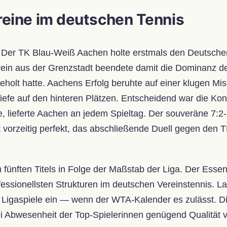
eine im deutschen Tennis
 Der TK Blau-Weiß Aachen holte erstmals den Deutschen 
rein aus der Grenzstadt beendete damit die Dominanz de
holt hatte. Aachens Erfolg beruhte auf einer klugen Mis
Tiefe auf den hinteren Plätzen. Entscheidend war die K
lieferte Aachen an jedem Spieltag. Der souveräne 7:
t vorzeitig perfekt, das abschließende Duell gegen den
n fünften Titels in Folge der Maßstab der Liga. Der Ess
fessionellsten Strukturen im deutschen Vereinstennis. L
e Ligaspiele ein — wenn der WTA-Kalender es zulässt. 
 Abwesenheit der Top-Spielerinnen genügend Qualität v