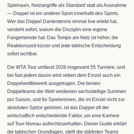
Spielraum, Netzangriffe als Standard statt als Ausnahme
— Doppel ist ein anderer Sport innerhalb des Sports.
Wer das Doppel Damentennis einmal live erlebt hat,
versteht sofort, warum die Disziplin eine eigene
Fangemeinde hat: Das Tempo am Netz ist höher, die
Reaktionszeit kürzer und jede taktische Entscheidung
sofort sichtbar.
Die WTA Tour umfasst 2026 insgesamt 55 Turniere, und
bei fast jedem davon wird neben dem Einzel auch ein
Doppelwettbewerb ausgetragen. Die besten
Doppelteams der Welt verdienen sechsstellige Summen
pro Saison, und für Spielerinnen, die im Einzel nicht zur
absoluten Spitze gehören, ist das Doppel oft der
wirtschaftlich entscheidende Faktor, um eine Karriere
auf Tour-Niveau aufrechtzuerhalten. Dieser Guide erklärt
die taktischen Grundlagen, stellt die stärksten Teams