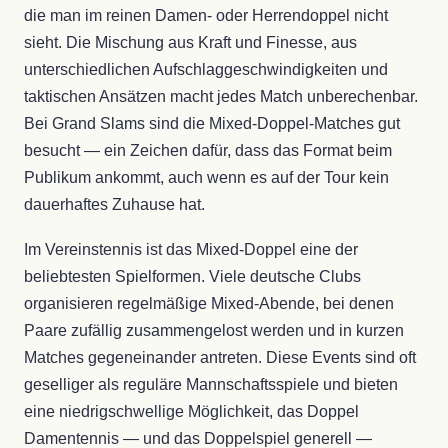
die man im reinen Damen- oder Herrendoppel nicht
sieht. Die Mischung aus Kraft und Finesse, aus
unterschiedlichen Aufschlaggeschwindigkeiten und
taktischen Ansätzen macht jedes Match unberechenbar.
Bei Grand Slams sind die Mixed-Doppel-Matches gut
besucht — ein Zeichen dafür, dass das Format beim
Publikum ankommt, auch wenn es auf der Tour kein
dauerhaftes Zuhause hat.
Im Vereinstennis ist das Mixed-Doppel eine der
beliebtesten Spielformen. Viele deutsche Clubs
organisieren regelmäßige Mixed-Abende, bei denen
Paare zufällig zusammengelost werden und in kurzen
Matches gegeneinander antreten. Diese Events sind oft
geselliger als reguläre Mannschaftsspiele und bieten
eine niedrigschwellige Möglichkeit, das Doppel
Damentennis — und das Doppelspiel generell —