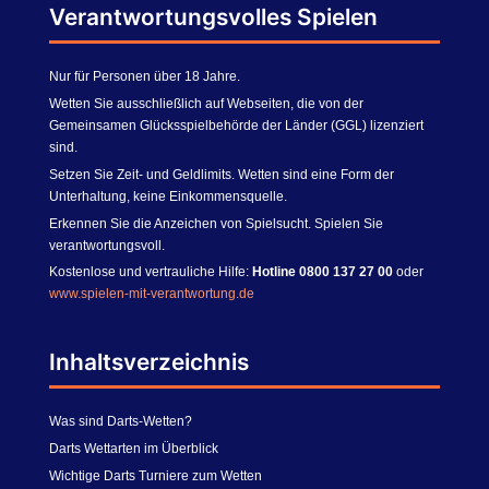
Verantwortungsvolles Spielen
Nur für Personen über 18 Jahre.
Wetten Sie ausschließlich auf Webseiten, die von der
Gemeinsamen Glücksspielbehörde der Länder (GGL) lizenziert
sind.
Setzen Sie Zeit- und Geldlimits. Wetten sind eine Form der
Unterhaltung, keine Einkommensquelle.
Erkennen Sie die Anzeichen von Spielsucht. Spielen Sie
verantwortungsvoll.
Kostenlose und vertrauliche Hilfe:
Hotline 0800 137 27 00
oder
www.spielen-mit-verantwortung.de
Inhaltsverzeichnis
Was sind Darts-Wetten?
Darts Wettarten im Überblick
Wichtige Darts Turniere zum Wetten