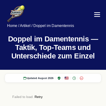
Home
/
Artikel
/
Doppel im Damentennis
Doppel im Damentennis —
Taktik, Top-Teams und
Unterschiede zum Einzel
Updated August 2026
18+
Failed to load.
Retry